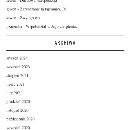
sewen
-
Duchowa interpunkcja
sewen
-
Zarządzanie tą tajemnicą_01
sewen
-
Zwycięstwo
pzaremba
-
Współudział w Jego cierpieniach
ARCHIWA
styczeń 2024
wrzesień 2023
sierpień 2021
lipiec 2021
luty 2021
grudzień 2020
listopad 2020
październik 2020
wrzesień 2020