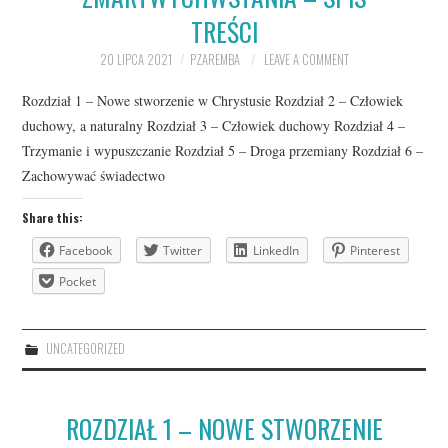
TREŚCI
20 LIPCA 2021
PZAREMBA
LEAVE A COMMENT
Rozdział 1 – Nowe stworzenie w Chrystusie Rozdział 2 – Człowiek
duchowy, a naturalny Rozdział 3 – Człowiek duchowy Rozdział 4 –
Trzymanie i wypuszczanie Rozdział 5 – Droga przemiany Rozdział 6 –
Zachowywać świadectwo
Share this:
Facebook
Twitter
LinkedIn
Pinterest
Pocket
UNCATEGORIZED
ROZDZIAŁ 1 – NOWE STWORZENIE