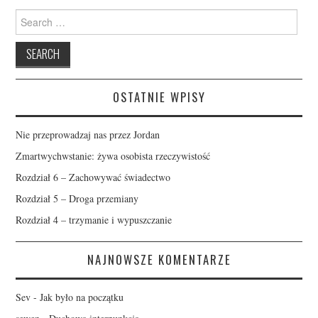
Search
for:
OSTATNIE WPISY
Nie przeprowadzaj nas przez Jordan
Zmartwychwstanie: żywa osobista rzeczywistość
Rozdział 6 – Zachowywać świadectwo
Rozdział 5 – Droga przemiany
Rozdział 4 – trzymanie i wypuszczanie
NAJNOWSZE KOMENTARZE
Sev
-
Jak było na początku