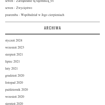
sewen
-
Zarządzanie tą tajemnicą_01
sewen
-
Zwycięstwo
pzaremba
-
Współudział w Jego cierpieniach
ARCHIWA
styczeń 2024
wrzesień 2023
sierpień 2021
lipiec 2021
luty 2021
grudzień 2020
listopad 2020
październik 2020
wrzesień 2020
sierpień 2020