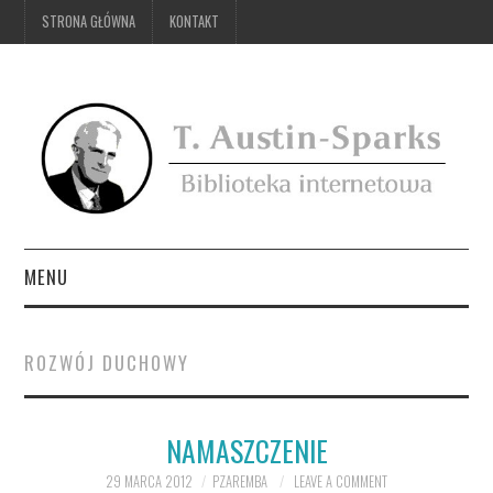
STRONA GŁÓWNA
KONTAKT
MENU
STRONA GŁÓWNA
ROZWÓJ DUCHOWY
KONTAKT
NAMASZCZENIE
29 MARCA 2012
PZAREMBA
LEAVE A COMMENT