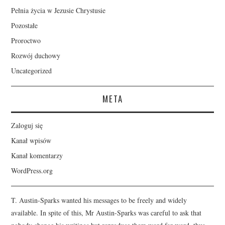
Pełnia życia w Jezusie Chrystusie
Pozostałe
Proroctwo
Rozwój duchowy
Uncategorized
META
Zaloguj się
Kanał wpisów
Kanał komentarzy
WordPress.org
T. Austin-Sparks wanted his messages to be freely and widely
available. In spite of this, Mr Austin-Sparks was careful to ask that