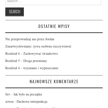
for:
OSTATNIE WPISY
Nie przeprowadzaj nas przez Jordan
Zmartwychwstanie: żywa osobista rzeczywistość
Rozdział 6 – Zachowywać świadectwo
Rozdział 5 – Droga przemiany
Rozdział 4 – trzymanie i wypuszczanie
NAJNOWSZE KOMENTARZE
Sev
-
Jak było na początku
sewen
-
Duchowa interpunkcja