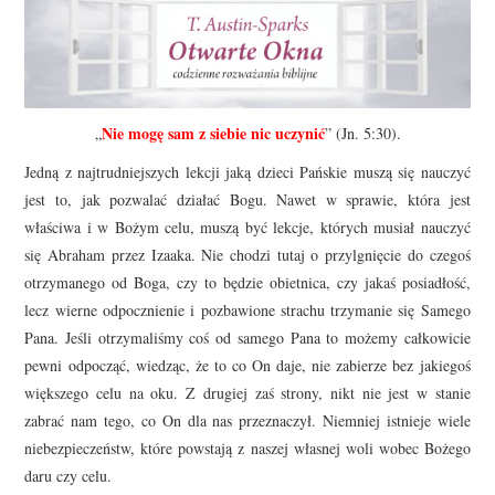
Nie mogę sam z siebie nic uczynić
„
” (Jn. 5:30).
Jedną z najtrudniejszych lekcji jaką dzieci Pańskie muszą się nauczyć
jest to, jak pozwalać działać Bogu. Nawet w sprawie, która jest
właściwa i w Bożym celu, muszą być lekcje, których musiał nauczyć
się Abraham przez Izaaka. Nie chodzi tutaj o przylgnięcie do czegoś
otrzymanego od Boga, czy to będzie obietnica, czy jakaś posiadłość,
lecz wierne odpocznienie i pozbawione strachu trzymanie się Samego
Pana. Jeśli otrzymaliśmy coś od samego Pana to możemy całkowicie
pewni odpocząć, wiedząc, że to co On daje, nie zabierze bez jakiegoś
większego celu na oku. Z drugiej zaś strony, nikt nie jest w stanie
zabrać nam tego, co On dla nas przeznaczył. Niemniej istnieje wiele
niebezpieczeństw, które powstają z naszej własnej woli wobec Bożego
daru czy celu.