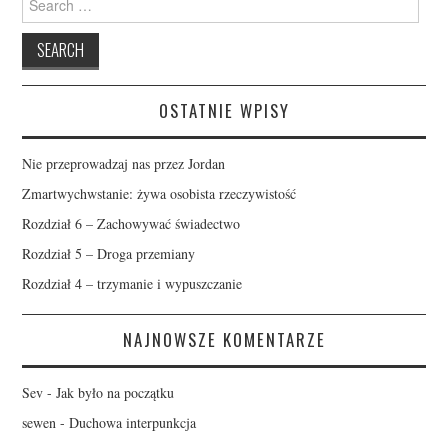
for:
OSTATNIE WPISY
Nie przeprowadzaj nas przez Jordan
Zmartwychwstanie: żywa osobista rzeczywistość
Rozdział 6 – Zachowywać świadectwo
Rozdział 5 – Droga przemiany
Rozdział 4 – trzymanie i wypuszczanie
NAJNOWSZE KOMENTARZE
Sev
-
Jak było na początku
sewen
-
Duchowa interpunkcja