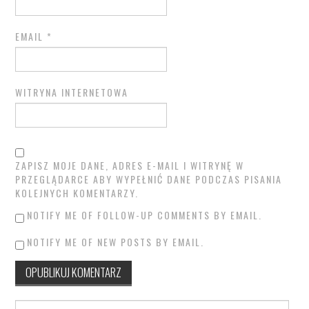
EMAIL
*
WITRYNA INTERNETOWA
ZAPISZ MOJE DANE, ADRES E-MAIL I WITRYNĘ W
PRZEGLĄDARCE ABY WYPEŁNIĆ DANE PODCZAS PISANIA
KOLEJNYCH KOMENTARZY.
NOTIFY ME OF FOLLOW-UP COMMENTS BY EMAIL.
NOTIFY ME OF NEW POSTS BY EMAIL.
Search