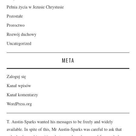
Pełnia życia w Jezusie Chrystusie
Pozostałe
Proroctwo
Rozwój duchowy
Uncategorized
META
Zaloguj się
Kanał wpisów
Kanał komentarzy
WordPress.org
T. Austin-Sparks wanted his messages to be freely and widely
available. In spite of this, Mr Austin-Sparks was careful to ask that