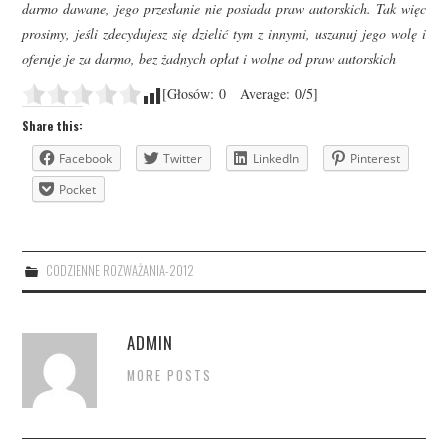
darmo dawane, jego przesłanie nie posiada praw autorskich. Tak więc
prosimy, jeśli zdecydujesz się dzielić tym z innymi, uszanuj jego wolę i
oferuje je za darmo, bez żadnych opłat i wolne od praw autorskich
[Głosów:
0
Average:
0
/5]
Share this:
Facebook
Twitter
LinkedIn
Pinterest
Pocket
CODZIENNE ROZWAŻANIA-2012
ADMIN
MORE POSTS