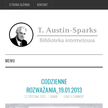
STRONA GŁÓWNA
KONTAKT
MENU
STRONA GŁÓWNA
CODZIENNE
KONTAKT
ROZWAŻANIA_19.01.2013
22 STYCZNIA 2013
ADMIN
LEAVE A COMMENT