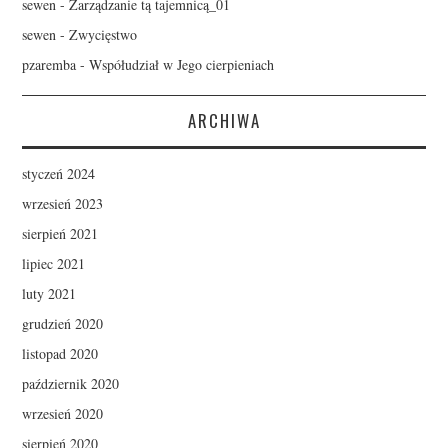
sewen
-
Zarządzanie tą tajemnicą_01
sewen
-
Zwycięstwo
pzaremba
-
Współudział w Jego cierpieniach
ARCHIWA
styczeń 2024
wrzesień 2023
sierpień 2021
lipiec 2021
luty 2021
grudzień 2020
listopad 2020
październik 2020
wrzesień 2020
sierpień 2020