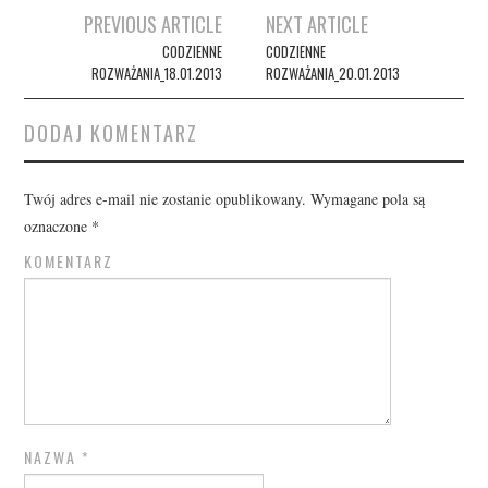
Post
PREVIOUS ARTICLE
NEXT ARTICLE
navigation
CODZIENNE
CODZIENNE
ROZWAŻANIA_18.01.2013
ROZWAŻANIA_20.01.2013
DODAJ KOMENTARZ
Twój adres e-mail nie zostanie opublikowany.
Wymagane pola są
oznaczone
*
KOMENTARZ
NAZWA
*