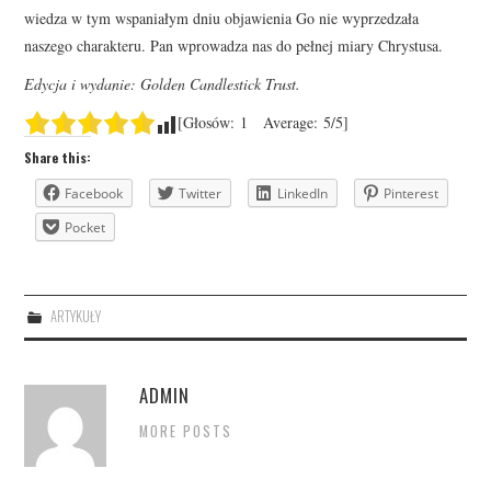
wiedza w tym wspaniałym dniu objawienia Go nie wyprzedzała
naszego charakteru. Pan wprowadza nas do pełnej miary Chrystusa.
Edycja i wydanie: Golden Candlestick Trust.
[Głosów:
1
Average:
5
/5]
Share this:
Facebook
Twitter
LinkedIn
Pinterest
Pocket
ARTYKUŁY
ADMIN
MORE POSTS