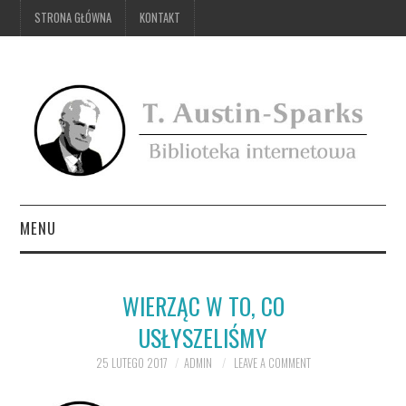
STRONA GŁÓWNA
KONTAKT
MENU
STRONA GŁÓWNA
WIERZĄC W TO, CO
KONTAKT
USŁYSZELIŚMY
25 LUTEGO 2017
ADMIN
LEAVE A COMMENT