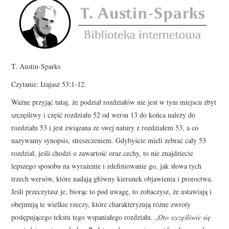
T. Austin-Sparks
Czytanie: Izajasz 53:1-12.
Ważne przyjąć tutaj, że podział rozdziałów nie jest w tym miejscu zbyt
szczęśliwy i część rozdziału 52 od wersu 13 do końca należy do
rozdziału 53 i jest związana ze swej natury z rozdziałem 53, a co
nazywamy synopsis, streszczeniem. Gdybyście mieli zebrać cały 53
rozdział, jeśli chodzi o zawartość oraz cechy, to nie znajdziecie
lepszego sposobu na wyrażenie i zdefiniowanie go, jak słowa tych
trzech wersów, które nadają główny kierunek objawienia i proroctwa.
Jeśli przeczytasz je, biorąc to pod uwagę, to zobaczysz, że ustawiają i
obejmują te wielkie rzeczy, które charakteryzują różne zwroty
postępującego tekstu tego wspaniałego rozdziału. „
Oto szczęśliwie się