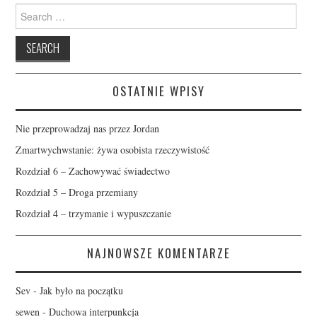
Search
for:
OSTATNIE WPISY
Nie przeprowadzaj nas przez Jordan
Zmartwychwstanie: żywa osobista rzeczywistość
Rozdział 6 – Zachowywać świadectwo
Rozdział 5 – Droga przemiany
Rozdział 4 – trzymanie i wypuszczanie
NAJNOWSZE KOMENTARZE
Sev
-
Jak było na początku
sewen
-
Duchowa interpunkcja