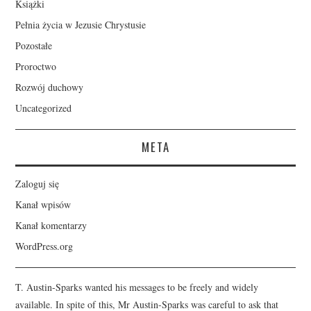
Książki
Pełnia życia w Jezusie Chrystusie
Pozostałe
Proroctwo
Rozwój duchowy
Uncategorized
META
Zaloguj się
Kanał wpisów
Kanał komentarzy
WordPress.org
T. Austin-Sparks wanted his messages to be freely and widely
available. In spite of this, Mr Austin-Sparks was careful to ask that