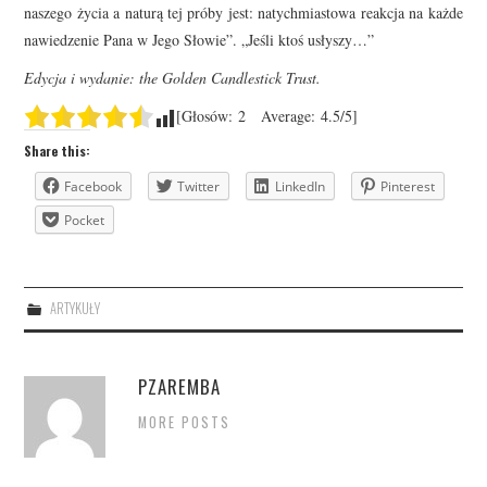
naszego życia a naturą tej próby jest: natychmiastowa reakcja na każde
nawiedzenie Pana w Jego Słowie”. „Jeśli ktoś usłyszy…”
Edycja i wydanie:
the Golden Candlestick Trust.
[Głosów:
2
Average:
4.5
/5]
Share this:
Facebook
Twitter
LinkedIn
Pinterest
Pocket
ARTYKUŁY
PZAREMBA
MORE POSTS