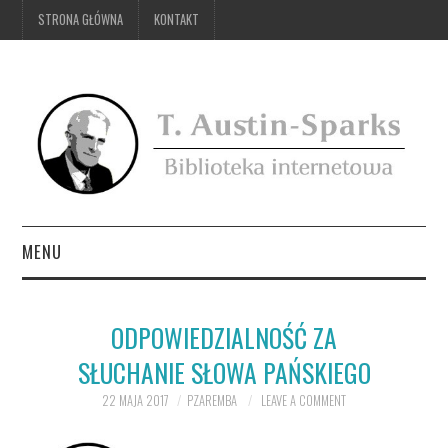
STRONA GŁÓWNA
KONTAKT
MENU
STRONA GŁÓWNA
ODPOWIEDZIALNOŚĆ ZA
KONTAKT
SŁUCHANIE SŁOWA PAŃSKIEGO
22 MAJA 2017
PZAREMBA
LEAVE A COMMENT