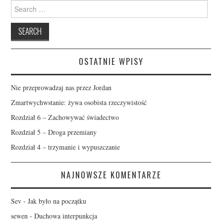
Search
for:
OSTATNIE WPISY
Nie przeprowadzaj nas przez Jordan
Zmartwychwstanie: żywa osobista rzeczywistość
Rozdział 6 – Zachowywać świadectwo
Rozdział 5 – Droga przemiany
Rozdział 4 – trzymanie i wypuszczanie
NAJNOWSZE KOMENTARZE
Sev
-
Jak było na początku
sewen
-
Duchowa interpunkcja