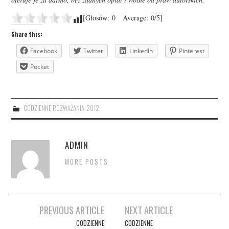
[Głosów:
0
Average:
0
/5]
Share this:
Facebook
Twitter
LinkedIn
Pinterest
Pocket
CODZIENNE ROZWAŻANIA-2012
ADMIN
MORE POSTS
Post
PREVIOUS ARTICLE
NEXT ARTICLE
navigation
CODZIENNE
CODZIENNE