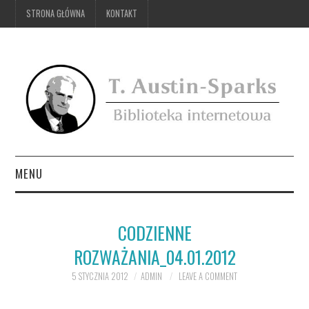
STRONA GŁÓWNA
KONTAKT
MENU
STRONA GŁÓWNA
CODZIENNE
KONTAKT
ROZWAŻANIA_04.01.2012
5 STYCZNIA 2012
ADMIN
LEAVE A COMMENT