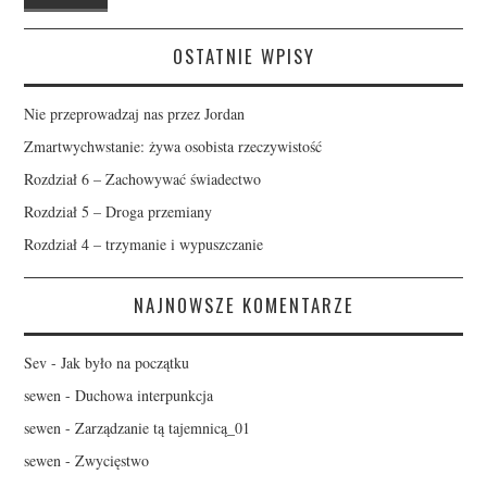
OSTATNIE WPISY
Nie przeprowadzaj nas przez Jordan
Zmartwychwstanie: żywa osobista rzeczywistość
Rozdział 6 – Zachowywać świadectwo
Rozdział 5 – Droga przemiany
Rozdział 4 – trzymanie i wypuszczanie
NAJNOWSZE KOMENTARZE
Sev
-
Jak było na początku
sewen
-
Duchowa interpunkcja
sewen
-
Zarządzanie tą tajemnicą_01
sewen
-
Zwycięstwo