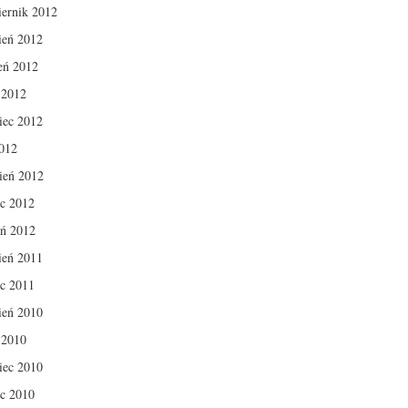
iernik 2012
ień 2012
ień 2012
c 2012
iec 2012
012
ień 2012
c 2012
eń 2012
ień 2011
c 2011
ień 2010
c 2010
iec 2010
c 2010