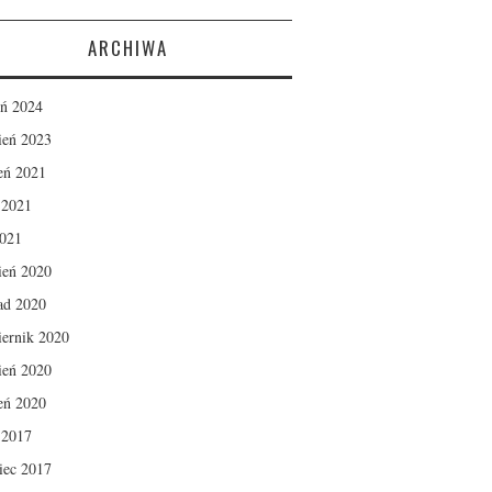
ARCHIWA
eń 2024
ień 2023
ień 2021
c 2021
2021
ień 2020
pad 2020
iernik 2020
ień 2020
ień 2020
c 2017
iec 2017