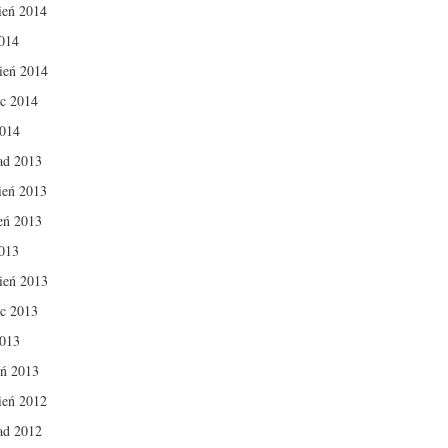
ień 2014
014
ień 2014
c 2014
2014
pad 2013
ień 2013
ień 2013
013
ień 2013
c 2013
2013
eń 2013
ień 2012
pad 2012