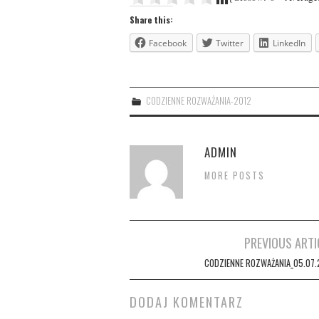
Share this:
Facebook
Twitter
LinkedIn
CODZIENNE ROZWAŻANIA-2012
ADMIN
MORE POSTS
Post
PREVIOUS ARTI
navigation
CODZIENNE ROZWAŻANIA_05.07.
DODAJ KOMENTARZ