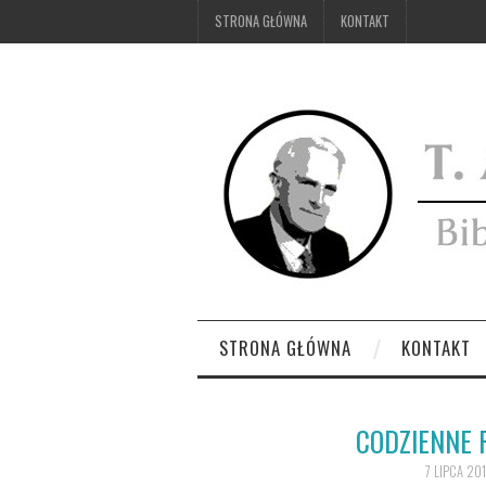
STRONA GŁÓWNA
KONTAKT
STRONA GŁÓWNA
KONTAKT
CODZIENNE 
7 LIPCA 20