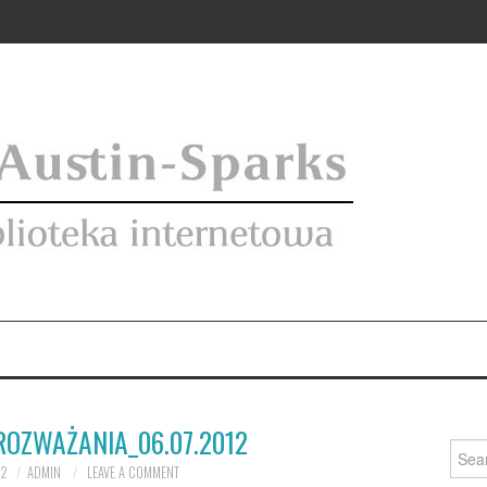
ROZWAŻANIA_06.07.2012
Searc
for:
12
ADMIN
LEAVE A COMMENT