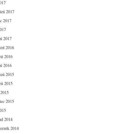
017
ień 2017
c 2017
2017
eń 2017
ień 2016
ień 2016
eń 2016
ień 2015
ień 2015
c 2015
iec 2015
2015
pad 2014
iernik 2014