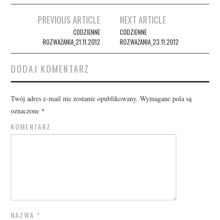
Post
PREVIOUS ARTICLE
NEXT ARTICLE
navigation
CODZIENNE
CODZIENNE
ROZWAŻANIA_21.11.2012
ROZWAŻANIA_23.11.2012
DODAJ KOMENTARZ
Twój adres e-mail nie zostanie opublikowany.
Wymagane pola są
oznaczone
*
KOMENTARZ
NAZWA
*