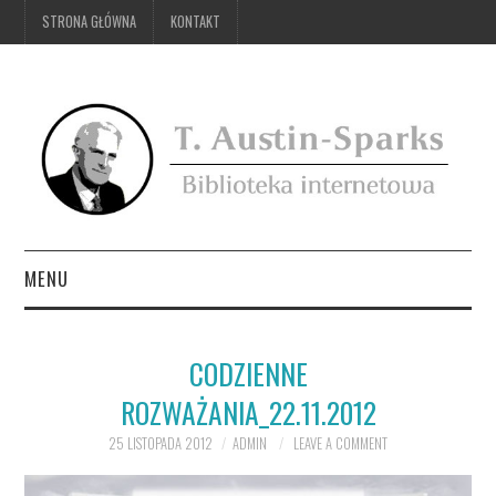
STRONA GŁÓWNA
KONTAKT
MENU
STRONA GŁÓWNA
CODZIENNE
KONTAKT
ROZWAŻANIA_22.11.2012
25 LISTOPADA 2012
ADMIN
LEAVE A COMMENT