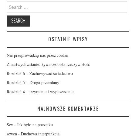
Search
for:
OSTATNIE WPISY
Nie przeprowadzaj nas przez Jordan
Zmartwychwstanie: żywa osobista rzeczywistość
Rozdział 6 – Zachowywać świadectwo
Rozdział 5 – Droga przemiany
Rozdział 4 – trzymanie i wypuszczanie
NAJNOWSZE KOMENTARZE
Sev
-
Jak było na początku
sewen
-
Duchowa interpunkcja