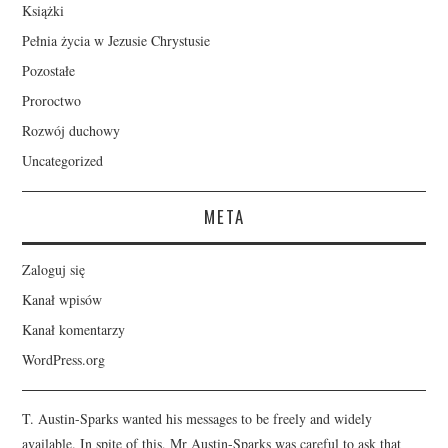
Książki
Pełnia życia w Jezusie Chrystusie
Pozostałe
Proroctwo
Rozwój duchowy
Uncategorized
META
Zaloguj się
Kanał wpisów
Kanał komentarzy
WordPress.org
T. Austin-Sparks wanted his messages to be freely and widely
available. In spite of this, Mr Austin-Sparks was careful to ask that