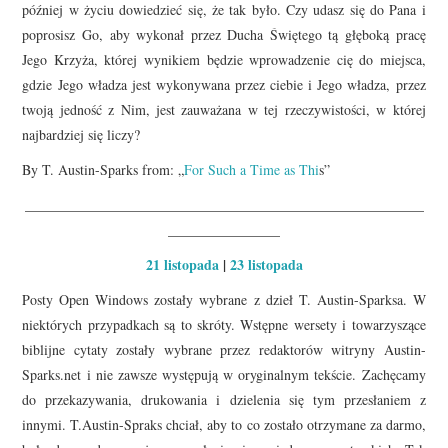
później w życiu dowiedzieć się, że tak było. Czy udasz się do Pana i
poprosisz Go, aby wykonał przez Ducha Świętego tą głęboką pracę
Jego Krzyża, której wynikiem będzie wprowadzenie cię do miejsca,
gdzie Jego władza jest wykonywana przez ciebie i Jego władza, przez
twoją jedność z Nim, jest zauważana w tej rzeczywistości, w której
najbardziej się liczy?
By T. Austin-Sparks from: „
For Such a Time as Thi
s”
_________________________________________________________
________________
21 listopada
|
23 listopada
Posty Open Windows zostały wybrane z dzieł T. Austin-Sparksa. W
niektórych przypadkach są to skróty. Wstępne wersety i towarzyszące
biblijne cytaty zostały wybrane przez redaktorów witryny Austin-
Sparks.net i nie zawsze występują w oryginalnym tekście. Zachęcamy
do przekazywania, drukowania i dzielenia się tym przesłaniem z
innymi. T.Austin-Spraks chciał, aby to co zostało otrzymane za darmo,