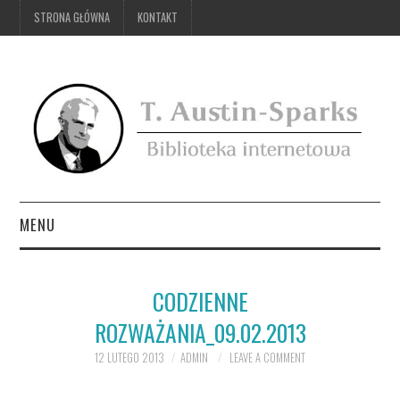
STRONA GŁÓWNA
KONTAKT
MENU
STRONA GŁÓWNA
CODZIENNE
KONTAKT
ROZWAŻANIA_09.02.2013
12 LUTEGO 2013
ADMIN
LEAVE A COMMENT