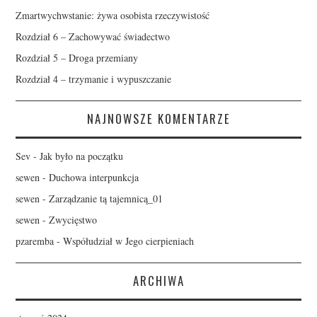
Zmartwychwstanie: żywa osobista rzeczywistość
Rozdział 6 – Zachowywać świadectwo
Rozdział 5 – Droga przemiany
Rozdział 4 – trzymanie i wypuszczanie
NAJNOWSZE KOMENTARZE
Sev
-
Jak było na początku
sewen
-
Duchowa interpunkcja
sewen
-
Zarządzanie tą tajemnicą_01
sewen
-
Zwycięstwo
pzaremba
-
Współudział w Jego cierpieniach
ARCHIWA