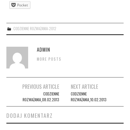
Pocket
CODZIENNE ROZWAŻANIA-2012
ADMIN
MORE POSTS
Post
PREVIOUS ARTICLE
NEXT ARTICLE
navigation
CODZIENNE
CODZIENNE
ROZWAŻANIA_08.02.2013
ROZWAŻANIA_10.02.2013
DODAJ KOMENTARZ