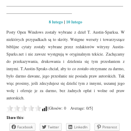
_________________________________________________________
________________________________
8 lutego
|
10 lutego
Posty Open Windows zostały wybrane z dzieł T. Austin-Sparksa. W
niektórych przypadkach są to skróty. Wstępne wersety i towarzyszące
biblijne cytaty zostały wybrane przez redaktorów witryny Austin-
Sparks.net i nie zawsze występują w oryginalnym tekście. Zachęcamy
do przekazywania, drukowania i dzielenia się tym przesłaniem z
innymi. T.Austin-Spraks chciał, aby to co zostało otrzymane za darmo,
było darmo dawane, jego przesłanie nie posiada praw autorskich. Tak
więc prosimy, jeśli zdecydujesz się dzielić tym z innymi, uszanuj jego
wolę i oferuje je za darmo, bez żadnych opłat i wolne od praw
autorskich.
[Głosów:
0
Average:
0
/5]
Share this:
Facebook
Twitter
LinkedIn
Pinterest