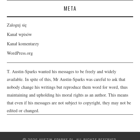
META
Zaloguj się
Kanał wpisów
Kanał komentarzy
WordPress.org
T. Austin-Sparks wanted his messages to be freely and widely
available. In spite of this, Mr Austin-Sparks was careful to ask that
nobody change his writings but reproduce them word for word, thus
maintaining and upholding his moral rights as an author. This means
that even if his messages are not subject to copyright, they may not be
edited or changed.
© 2026 AUSTIN-SPARKS.PL. ALL RIGHTS RESERVED.