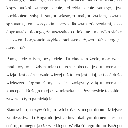
krąży wokół samego siebie, obrębia siebie samego, jest
pochłonięte sobą i swym własnym małym życiem, swymi
sprawami, tymi wszystkimi przypadkowymi zdarzeniami, a co
doprowadza do tego, że wszystko, co lokalne i ma tylko siebie
na swym horyzoncie szybko traci swoją żywotność, energię i
owocność.
Pamiętajcie o tym, przyjaciele. Tu chodzi o życie, moc czasu
modlitwy w każdym miejscu, gdzie obecna jest uniwersalna
wizja. Jest coś znacznie więcej niż to, co jest tutaj, jest coś dużo
większego. Ogrom Chrystusa jest związany z tą uniwersalną
koncepcją Bożego miejsca zamieszkania. Przemyślcie to sobie i
zawsze o tym pamiętajcie.
Stanowi to, oczywiście, o wielkości samego domu. Miejsce
zamieszkiwania Boga nie jest jakimś lokalnym domem. Jest to
coś ogromnego, jakże wielkiego. Wielkość tego domu Bożego