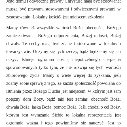
Jego domu i odwieczne prawdy Chrystusa mają być stosowane;
muszą być prawami stosowanymi i odwiecznymi prawami w
zastosowaniu. Lokalny kościół jest miejscem szkolenia.
Mamy również wszystkie wartości Bożej obecności, Bożego
zamieszkiwania, Bożego odpocznienia, Bożej radości, Bożej
chwały. Te cechy mają być znane i stosowane w lokalnym
towarzystwie. Uczymy się tych rzeczy, bądź będziemy się ich
uczyć. Istnieje ogromna ilością niepotrzebnego cierpienia
spowodowanych tylko tym, że nie rozwija się tych wartości
zbiorowego życia. Mamy o wiele więcej do zyskania, jeśli
zdamy sobie sprawę z tego, że każda społeczność powołana do
istnienia przez Bożego Ducha jest miejscem, w którym jest sam
potężny dom Boży, bądź taki jest zamiar; obecność Boża,
chwała Boża, łaska Boża, pomoc Boża. Jeśli chodzi o cel Boży,
którym jest wyrażanie Siebie to lokalna reprezentacja jest
ogromnie ważna i tego powinniśmy się nauczyć. Jest to