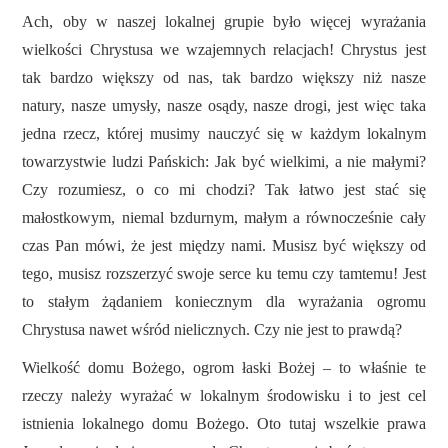
Ach, oby w naszej lokalnej grupie było więcej wyrażania
wielkości Chrystusa we wzajemnych relacjach! Chrystus jest
tak bardzo większy od nas, tak bardzo większy niż nasze
natury, nasze umysły, nasze osądy, nasze drogi, jest więc taka
jedna rzecz, której musimy nauczyć się w każdym lokalnym
towarzystwie ludzi Pańskich: Jak być wielkimi, a nie małymi?
Czy rozumiesz, o co mi chodzi? Tak łatwo jest stać się
małostkowym, niemal bzdurnym, małym a równocześnie cały
czas Pan mówi, że jest między nami. Musisz być większy od
tego, musisz rozszerzyć swoje serce ku temu czy tamtemu! Jest
to stałym żądaniem koniecznym dla wyrażania ogromu
Chrystusa nawet wśród nielicznych. Czy nie jest to prawdą?
Wielkość domu Bożego, ogrom łaski Bożej – to właśnie te
rzeczy należy wyrażać w lokalnym środowisku i to jest cel
istnienia lokalnego domu Bożego. Oto tutaj wszelkie prawa