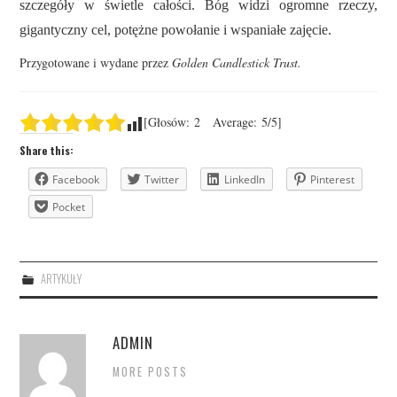
szczegóły w świetle całości. Bóg widzi ogromne rzeczy,
gigantyczny cel, potężne powołanie i wspaniałe zajęcie.
Przygotowane i wydane przez
Golden Candlestick Trust.
[Głosów:
2
Average:
5
/5]
Share this:
Facebook
Twitter
LinkedIn
Pinterest
Pocket
ARTYKUŁY
ADMIN
MORE POSTS