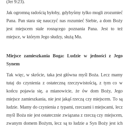
(Jer 9:23).
Jak ogromną radością byłoby, gdybyśmy tylko mogli zrozumieć
Pana. Pan stara się nauczyć nas rozumieć Siebie, a dom Boży
jest miejscem stale rosnącego poznania Pana. Jest to też
miejsce, w którym Jego słudzy, służą Mu.
Miejsce zamieszkania Boga: Ludzie w jedności z Jego
Synem
Tak więc, w skrócie, taka jest główna myśl Boża. Lecz mamy
tutaj do czynienia z ostateczną rzeczywistością, z tym co w
końcu pojawia się, a mianowicie, że ów dom Boży, Jego
miejsce zamieszkania, nie jest jakąś rzeczą czy miejscem. To są
ludzie. Mamy do czynienia z typami, rzeczami i miejscami, lecz
myśl Boża nie jest ostatecznie związana z rzeczą czy miejscem,
zwanym domem Bożym, lecz są to ludzie a Syn Boży jest ich