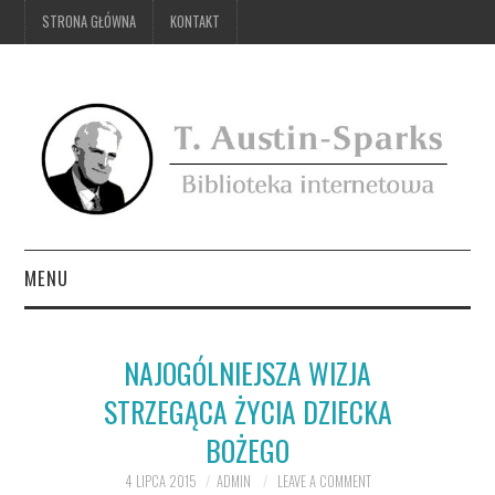
STRONA GŁÓWNA
KONTAKT
MENU
STRONA GŁÓWNA
NAJOGÓLNIEJSZA WIZJA
KONTAKT
STRZEGĄCA ŻYCIA DZIECKA
BOŻEGO
4 LIPCA 2015
ADMIN
LEAVE A COMMENT