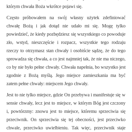
którym chwała Boża wkrótce pojawi się.
Często próbowałem na swój własny użytek zdefiniować
chwałę Bożą i jak dotąd nie udało mi się. Mogę tylko
powiedzieć, że kiedy pozbędziesz się wszystkiego co powoduje
zło, wstyd, nieszczęście i rozpacz, wszystkie tego rodzaju
rzeczy to otrzymasz stan chwały i osobiście sądzę, że do tego
sprowadza się chwała, a co jest najmniej tak, że nie ma niczego,
co by nie było pełne chwały. Chwała napełnia, bo wszystko jest
zgodnie z Bożą myślą. Jego miejsce zamieszkania ma być
zatem pełne chwały: miejscem Jego chwały.
Jest to nie tylko miejsce, gdzie On przebywa i manifestuje się w
sensie chwały, lecz jest to miejsce, w którym Bóg jest czczony
i, powtórzmy: znowu jest to miejsce, któremu sprzeciwia się
przeciwnik. On sprzeciwia się tej obecności, jest przeciwko
chwale, przeciwko uwielbieniu. Tak więc, przeciwnik staje