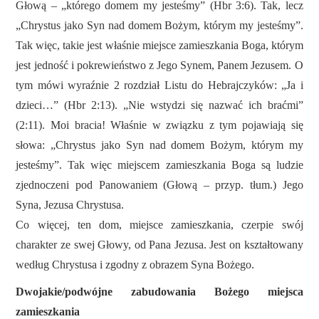
Głową – „którego domem my jesteśmy” (Hbr 3:6). Tak, lecz
„Chrystus jako Syn nad domem Bożym, którym my jesteśmy”.
Tak więc, takie jest właśnie miejsce zamieszkania Boga, którym
jest jedność i pokrewieństwo z Jego Synem, Panem Jezusem. O
tym mówi wyraźnie 2 rozdział Listu do Hebrajczyków: „Ja i
dzieci…” (Hbr 2:13). „Nie wstydzi się nazwać ich braćmi”
(2:11). Moi bracia! Właśnie w związku z tym pojawiają się
słowa: „Chrystus jako Syn nad domem Bożym, którym my
jesteśmy”. Tak więc miejscem zamieszkania Boga są ludzie
zjednoczeni pod Panowaniem (Głową – przyp. tłum.) Jego
Syna, Jezusa Chrystusa.
Co więcej, ten dom, miejsce zamieszkania, czerpie swój
charakter ze swej Głowy, od Pana Jezusa. Jest on kształtowany
według Chrystusa i zgodny z obrazem Syna Bożego.
Dwojakie/podwójne zabudowania Bożego miejsca
zamieszkania