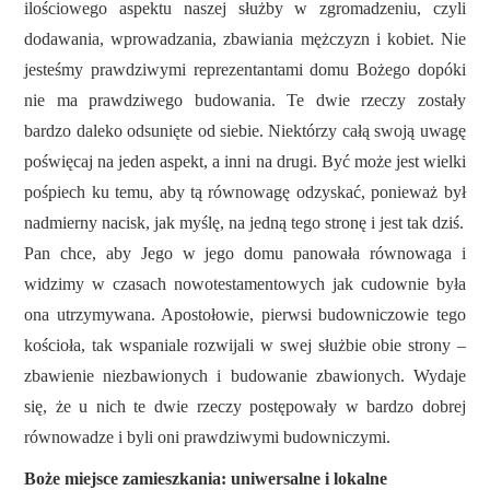
ilościowego aspektu naszej służby w zgromadzeniu, czyli
dodawania, wprowadzania, zbawiania mężczyzn i kobiet. Nie
jesteśmy prawdziwymi reprezentantami domu Bożego dopóki
nie ma prawdziwego budowania. Te dwie rzeczy zostały
bardzo daleko odsunięte od siebie. Niektórzy całą swoją uwagę
poświęcaj na jeden aspekt, a inni na drugi. Być może jest wielki
pośpiech ku temu, aby tą równowagę odzyskać, ponieważ był
nadmierny nacisk, jak myślę, na jedną tego stronę i jest tak dziś.
Pan chce, aby Jego w jego domu panowała równowaga i
widzimy w czasach nowotestamentowych jak cudownie była
ona utrzymywana. Apostołowie, pierwsi budowniczowie tego
kościoła, tak wspaniale rozwijali w swej służbie obie strony –
zbawienie niezbawionych i budowanie zbawionych. Wydaje
się, że u nich te dwie rzeczy postępowały w bardzo dobrej
równowadze i byli oni prawdziwymi budowniczymi.
Boże miejsce zamieszkania: uniwersalne i lokalne