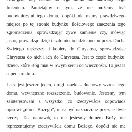
Imieniem. Pamiętajmy o tym, że nie możemy być
budowniczymi tego domu, dopóki nie mamy prawdziwego
miejsca po tej stronie budynku, ilościowego znaczenia tego
zgromadzenia, sprowadzając żywe kamienie czy, mówiąc
jasno, prowadząc dzięki uzdolnieniu udzielonemu przez Ducha
Świętego mężczyzn i kobiety do Chrystusa, sprowadzając
Chrystusa do nich i ich do Chrystusa. Jest to część budynku,
dzieło, które Bóg miał w Swym sercu od wieczności. To jest ta
super struktura.
Lecz jest jeszcze jeden, drugi aspekt – duchowy wzrost tego
domu, wewnętrzne rozszerzenie, budowanie. Jesteśmy tym
zainteresowani a wszystko, co rzeczywiście odpowiada
opisowi „domu Bożego”, musi być naznaczone przez te dwie
rzeczy. Tak naprawdę to nie jesteśmy domem Boży, nie
reprezentujemy rzeczywiście domu Bożego, dopóki nie ma