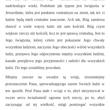
nadchodzące wieki. Podobnie jak typem jest świątynia w
Jerozolimie, która jest punktem centralnym na ziemi, tak też ci
ludzie będą mieli centralne znaczenie. Ach tak, Bóg zamierza
zbawić o wiele więcej ludzi niż sam kościół. Bóg czyni
większe rzeczy niż kościół, lecz to jest sprawą centralną. Jest to
Jego świątynia, której celem jest pokazanie Jego chwały
wszystkim ludziom, naczynia Jego obecności wśród wszystkich
ludzi, przejawu Jego odpocznienia między wszystkimi ludźmi,
kanału przepływu jego przyjemności i radości dla wszystkich
ludzi. Do tego zostaliśmy powołani.
Miejmy zawsze na uwadze tą wizję, zrozumiejmy
przeznaczenie Pana, sprowadzającego razem Swoich ludzi w
ten sposób. Proś Pana stale i wciąż o to, abyś utrzymywał w
swym sercu świadomość ogromu tych rzeczy, po to, abyś
zaczynając od tej wielkość, mógł postrzegać wszystkie