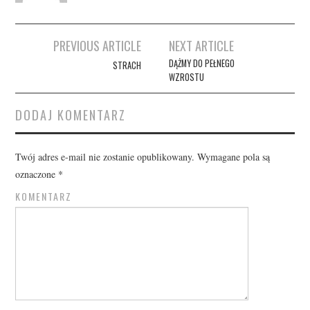
Post
PREVIOUS ARTICLE
NEXT ARTICLE
navigation
DĄŻMY DO PEŁNEGO
STRACH
WZROSTU
DODAJ KOMENTARZ
Twój adres e-mail nie zostanie opublikowany.
Wymagane pola są
oznaczone
*
KOMENTARZ