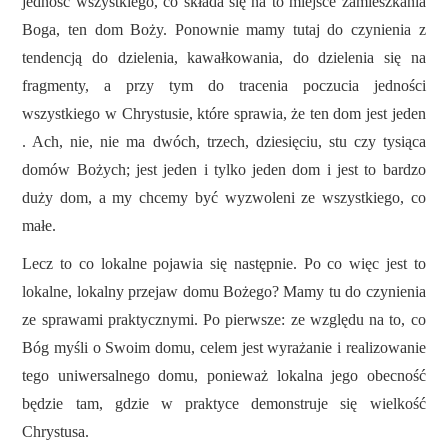
jedność wszystkiego, co składa się na to miejsce zamieszkania
Boga, ten dom Boży. Ponownie mamy tutaj do czynienia z
tendencją do dzielenia, kawałkowania, do dzielenia się na
fragmenty, a przy tym do tracenia poczucia jedności
wszystkiego w Chrystusie, które sprawia, że ten dom jest jeden
. Ach, nie, nie ma dwóch, trzech, dziesięciu, stu czy tysiąca
domów Bożych; jest jeden i tylko jeden dom i jest to bardzo
duży dom, a my chcemy być wyzwoleni ze wszystkiego, co
małe.
Lecz to co lokalne pojawia się następnie. Po co więc jest to
lokalne, lokalny przejaw domu Bożego? Mamy tu do czynienia
ze sprawami praktycznymi. Po pierwsze: ze względu na to, co
Bóg myśli o Swoim domu, celem jest wyrażanie i realizowanie
tego uniwersalnego domu, ponieważ lokalna jego obecność
będzie tam, gdzie w praktyce demonstruje się wielkość
Chrystusa.