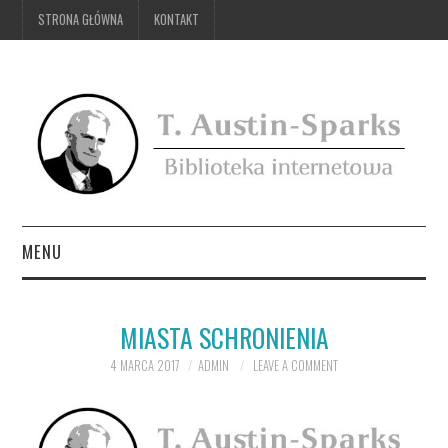
STRONA GŁÓWNA
KONTAKT
MENU
STRONA GŁÓWNA
MIASTA SCHRONIENIA
KONTAKT
4 MARCA 2017
ADMIN
LEAVE A COMMENT