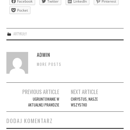
Facebook
Twitter
LinkedIn
Pinterest
Pocket
ARTYKUŁY
ADMIN
MORE POSTS
Post
PREVIOUS ARTICLE
NEXT ARTICLE
navigation
UGRUNTOWANIE W
CHRYSTUS, NASZE
AKTUALNEJ PRAWDZIE
WSZYSTKO
DODAJ KOMENTARZ