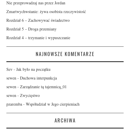
Nie przeprowadzaj nas przez Jordan
Zmartwychwstanie: żywa osobista rzeczywistość
Rozdział 6 – Zachowywać świadectwo
Rozdział 5 – Droga przemiany
Rozdział 4 – trzymanie i wypuszczanie
NAJNOWSZE KOMENTARZE
Sev
-
Jak było na początku
sewen
-
Duchowa interpunkcja
sewen
-
Zarządzanie tą tajemnicą_01
sewen
-
Zwycięstwo
pzaremba
-
Współudział w Jego cierpieniach
ARCHIWA