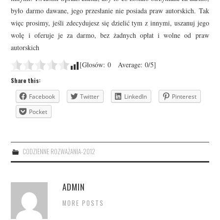
było darmo dawane, jego przesłanie nie posiada praw autorskich. Tak
więc prosimy, jeśli zdecydujesz się dzielić tym z innymi, uszanuj jego
wolę i oferuje je za darmo, bez żadnych opłat i wolne od praw
autorskich
[Głosów:
0
Average:
0
/5]
Share this:
Facebook
Twitter
LinkedIn
Pinterest
Pocket
CODZIENNE ROZWAŻANIA-2012
ADMIN
MORE POSTS