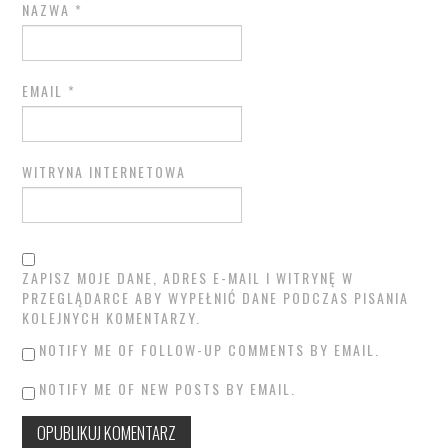
NAZWA
*
EMAIL
*
WITRYNA INTERNETOWA
ZAPISZ MOJE DANE, ADRES E-MAIL I WITRYNĘ W
PRZEGLĄDARCE ABY WYPEŁNIĆ DANE PODCZAS PISANIA
KOLEJNYCH KOMENTARZY.
NOTIFY ME OF FOLLOW-UP COMMENTS BY EMAIL.
NOTIFY ME OF NEW POSTS BY EMAIL.