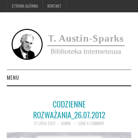
STRONA GŁÓWNA
KONTAKT
MENU
STRONA GŁÓWNA
CODZIENNE
KONTAKT
ROZWAŻANIA_26.07.2012
27 LIPCA 2012
ADMIN
LEAVE A COMMENT