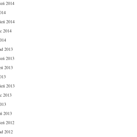
ień 2014
014
ień 2014
c 2014
2014
pad 2013
ień 2013
ień 2013
013
ień 2013
c 2013
2013
eń 2013
ień 2012
pad 2012