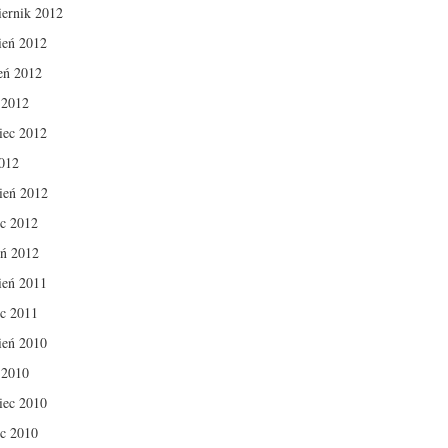
iernik 2012
ień 2012
ień 2012
c 2012
iec 2012
012
ień 2012
c 2012
eń 2012
ień 2011
c 2011
ień 2010
c 2010
iec 2010
c 2010