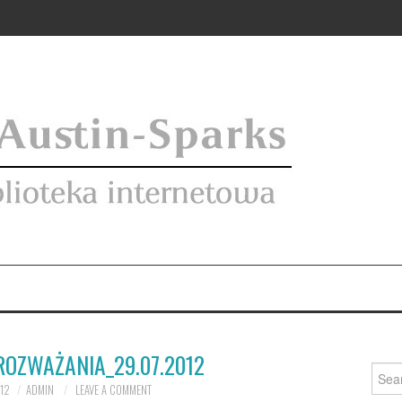
ROZWAŻANIA_29.07.2012
Searc
for:
12
ADMIN
LEAVE A COMMENT