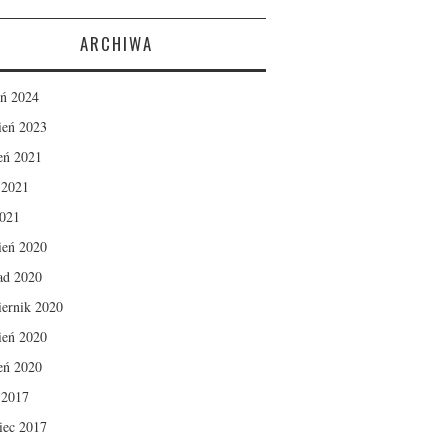
ARCHIWA
eń 2024
ień 2023
ień 2021
c 2021
2021
ień 2020
pad 2020
iernik 2020
ień 2020
ień 2020
c 2017
iec 2017