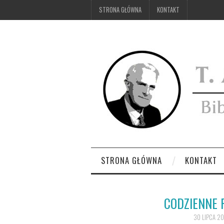
STRONA GŁÓWNA
KONTAKT
STRONA GŁÓWNA
KONTAKT
CODZIENNE 
30 LIPCA 20