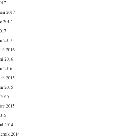
017
ień 2017
c 2017
2017
eń 2017
ień 2016
ień 2016
eń 2016
ień 2015
ień 2015
c 2015
iec 2015
2015
pad 2014
iernik 2014