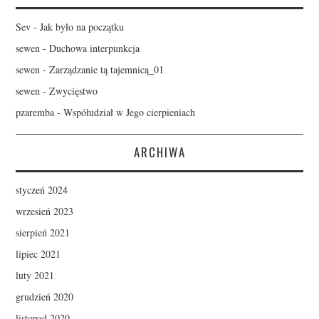
Sev
-
Jak było na początku
sewen
-
Duchowa interpunkcja
sewen
-
Zarządzanie tą tajemnicą_01
sewen
-
Zwycięstwo
pzaremba
-
Współudział w Jego cierpieniach
ARCHIWA
styczeń 2024
wrzesień 2023
sierpień 2021
lipiec 2021
luty 2021
grudzień 2020
listopad 2020