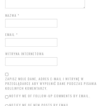
NAZWA
*
EMAIL
*
WITRYNA INTERNETOWA
ZAPISZ MOJE DANE, ADRES E-MAIL I WITRYNĘ W
PRZEGLĄDARCE ABY WYPEŁNIĆ DANE PODCZAS PISANIA
KOLEJNYCH KOMENTARZY.
NOTIFY ME OF FOLLOW-UP COMMENTS BY EMAIL.
NOTIFY ME OF NEW POSTS BY EMAIL.