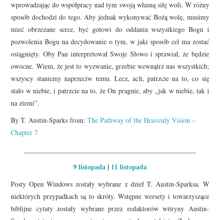
wprowadzając do współpracy nad tym swoją własną siłę woli. W różny
sposób dochodzi do tego. Aby jednak wykonywać Bożą wolę, musimy
mieć obrzezane serce, być gotowi do oddania wszystkiego Bogu i
pozwolenia Bogu na decydowanie o tym, w jaki sposób cel ma zostać
osiągnięty. Oby Pan interpretował Swoje Słowo i sprawiał, że będzie
owocne. Wiem, że jest to wyzwanie, grzebie wewnątrz nas wszystkich;
wszyscy staniemy naprzeciw temu. Lecz, ach, patrzcie na to, co się
stało w niebie, i patrzcie na to, że On pragnie, aby „jak w niebie, tak i
na ziemi”.
By T. Austin-Sparks from:
The Pathway of the Heavenly Vision –
Chapter 7
__________________________________________________
9 listopada
|
11 listopada
Posty Open Windows zostały wybrane z dzieł T. Austin-Sparksa. W
niektórych przypadkach są to skróty. Wstępne wersety i towarzyszące
biblijne cytaty zostały wybrane przez redaktorów witryny Austin-