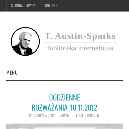
STRONA GŁÓWNA
KONTAKT
MENU
STRONA GŁÓWNA
CODZIENNE
KONTAKT
ROZWAŻANIA_10.11.2012
12 LISTOPADA 2012
ADMIN
LEAVE A COMMENT