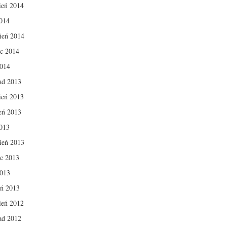
ień 2014
014
ień 2014
c 2014
2014
pad 2013
ień 2013
ień 2013
013
ień 2013
c 2013
2013
eń 2013
ień 2012
pad 2012