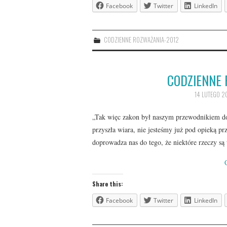
Facebook
Twitter
LinkedIn
CODZIENNE ROZWAŻANIA-2012
CODZIENNE 
14 LUTEGO 2
„Tak więc zakon był naszym przewodnikiem do 
przyszła wiara, nie jesteśmy już pod opieką 
doprowadza nas do tego, że niektóre rzeczy 
Share this:
Facebook
Twitter
LinkedIn