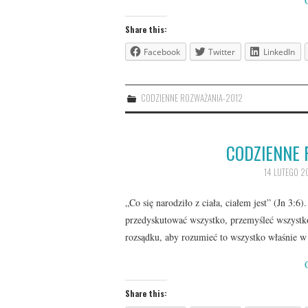
Share this:
Facebook
Twitter
LinkedIn
CODZIENNE ROZWAŻANIA-2012
CODZIENNE 
14 LUTEGO 2
„Co się narodziło z ciała, ciałem jest” (Jn 3:
przedyskutować wszystko, przemyśleć wszystk
rozsądku, aby rozumieć to wszystko właśnie w
Share this: