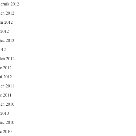
iernik 2012
ień 2012
ień 2012
c 2012
iec 2012
012
ień 2012
c 2012
eń 2012
ień 2011
c 2011
ień 2010
c 2010
iec 2010
c 2010