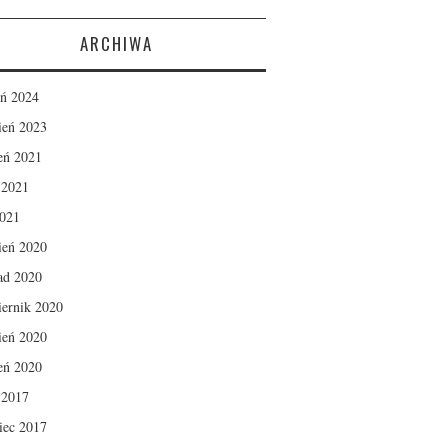
ARCHIWA
eń 2024
ień 2023
ień 2021
c 2021
2021
ień 2020
pad 2020
iernik 2020
ień 2020
ień 2020
c 2017
iec 2017