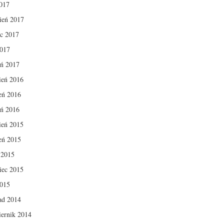
017
ień 2017
c 2017
2017
eń 2017
ień 2016
ień 2016
eń 2016
ień 2015
ień 2015
c 2015
iec 2015
2015
pad 2014
iernik 2014