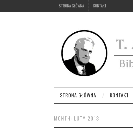
STRONA GŁÓWNA
KONTAKT
STRONA GŁÓWNA
KONTAKT
MONTH:
LUTY 2013